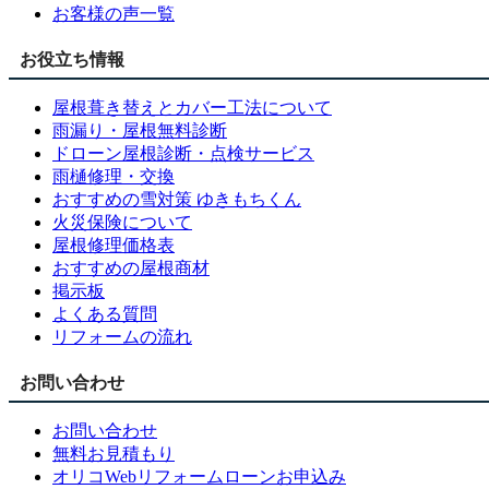
お客様の声一覧
お役立ち情報
屋根葺き替えとカバー工法について
雨漏り・屋根無料診断
ドローン屋根診断・点検サービス
雨樋修理・交換
おすすめの雪対策 ゆきもちくん
火災保険について
屋根修理価格表
おすすめの屋根商材
掲示板
よくある質問
リフォームの流れ
お問い合わせ
お問い合わせ
無料お見積もり
オリコWebリフォームローンお申込み