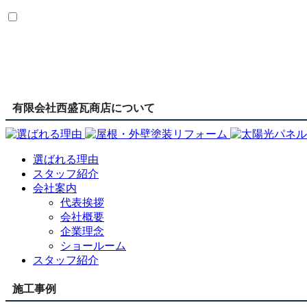
有限会社西盛瓦商店について
選ばれる理由
スタッフ紹介
会社案内
代表挨拶
会社概要
企業理念
ショールーム
スタッフ紹介
施工事例