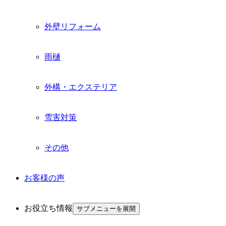
外壁リフォーム
雨樋
外構・エクステリア
雪害対策
その他
お客様の声
お役立ち情報
サブメニューを展開