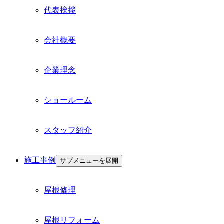
代表挨拶
会社概要
企業理念
ショールーム
スタッフ紹介
施工事例
サブメニューを展開
屋根修理
屋根リフォーム