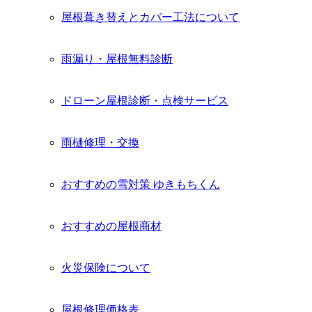
屋根葺き替えとカバー工法について
雨漏り・屋根無料診断
ドローン屋根診断・点検サービス
雨樋修理・交換
おすすめの雪対策 ゆきもちくん
おすすめの屋根商材
火災保険について
屋根修理価格表